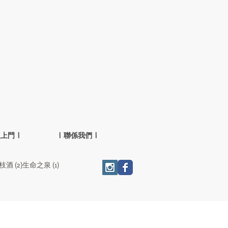
人上門 |
| 聯係我們 |
2 篇文章
1 篇文章
枝酒
(2)
生命之泉
(1)