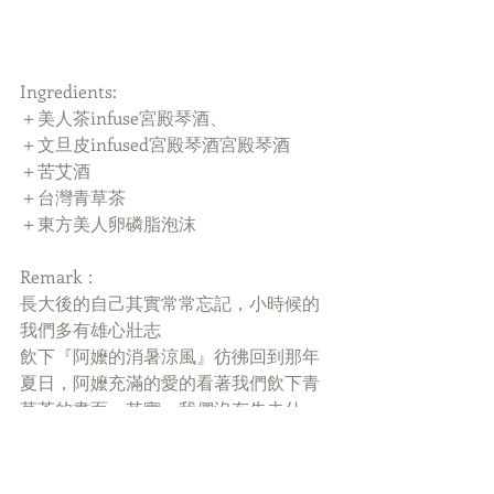
Ingredients:
＋美人茶infuse宮殿琴酒、
＋文旦皮infused宮殿琴酒宮殿琴酒
＋苦艾酒
＋台灣青草茶
＋東方美人卵磷脂泡沫
Remark：
長大後的自己其實常常忘記，小時候的
我們多有雄心壯志
飲下『阿嬤的消暑涼風』彷彿回到那年
夏日，阿嬤充滿的愛的看著我們飲下青
草茶的畫面。其實，我們沒有失去什
麼，只是忘記自己很幸福罷了
標記：