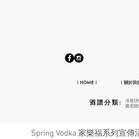
| HOME |
| 關於我們
冷泉伏
酒譜分類:
龐尼維
Spring Vodka 家樂福系列宣