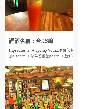
調酒名稱：台26線
Ingredients: ＋Spring Vodka冷泉伏特
加1.5ozrn ＋草莓香甜酒1ozrn ＋新鮮檸
檬汁 ＋生啤酒