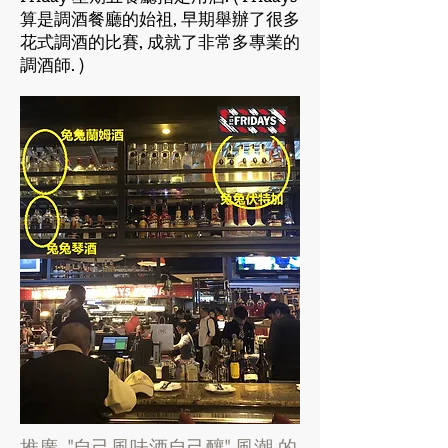
算是調酒餐廳的始祖, 早期舉辦了很多
花式調酒的比賽, 成就了非常多專業的
調酒師. )
推廣 "自己風味酒自己釀" 風潮 的