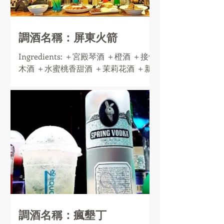
調酒名稱：屏東火箭
Ingredients: ＋宮殿琴酒 ＋橙酒 ＋接骨
木酒 ＋水蜜桃香甜酒 ＋茉莉花酒 ＋新
鮮檸檬汁 ＋蜂蜜
調酒名稱：瘋墾丁