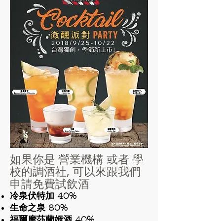
如果你是 營業機構 或者 學
校的調酒社, 可以來跟我們
申請免費試飲酒
冷泉伏特加 40%
生命之泉 80%
福爾摩莎蘭姆酒 40%