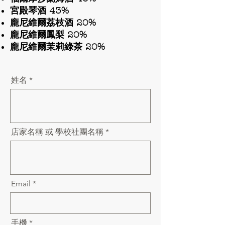
宮殿琴酒 43%
龐尼維爾荔枝酒 20%
龐尼維爾鳳梨 20%
龐尼維爾茉莉綠茶 20%
姓名
店家名稱 或 學校社團名稱
Email
手機