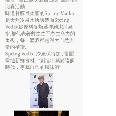
比賽活動" ,
味道甘醇且柔順的Spring Vodka
是天然冷泉水所釀造而Spring
Vodka從原料麥類選擇到潔淨泉
水,都代表著對生生不息生命力的
重視，每一滴酒都是對大自然力
量的禮讚。
Spring Vodka 冷泉伏特加 , 搭配
當地新鮮食材, *創造出屬於這個
時代，專屬自己的風味酒*