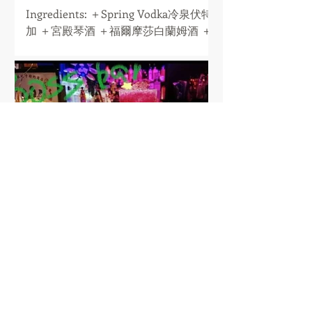
Ingredients: ＋Spring Vodka冷泉伏特
加 ＋宮殿琴酒 ＋福爾摩莎白蘭姆酒 ＋
檸檬角 ＋柑橘酒 ＋藍柑橘酒 ＋自製糖
漿 ＋蔓越莓汁 ＋龍舌蘭 ＋威士忌 ＋檸
檬汁 Ingredients: ＋Spring Vodka冷泉
伏特加 ＋紅石榴糖漿 ＋藍柑橘 ＋蘋果
汁
調酒名稱：大雄季節特調
Ingredients: +Spring Vodka冷泉伏特加
+福爾摩莎蘭姆酒 +宜蘭在地有機水果打
汁 +蘇打水