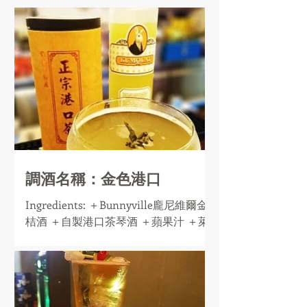
調酒名稱：金色港口
Ingredients: ＋Bunnyville龐尼維爾金
桔酒 ＋自製港口茶琴酒 ＋蘋果汁 ＋萊
姆汁