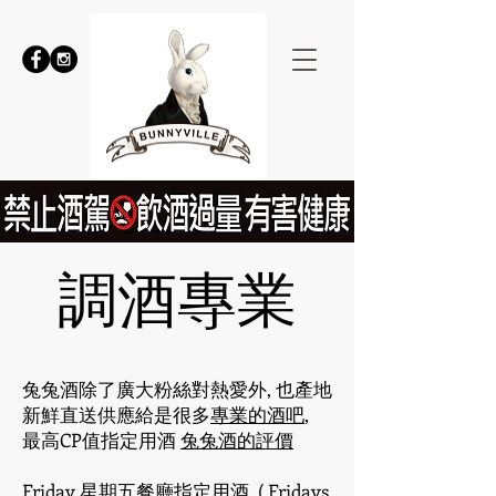
調酒專業
兔兔酒除了廣大粉絲對熱愛外, 也產地
新鮮直送供應給是很多
專業的酒吧
,
最高CP值指定用酒
兔兔酒的評價
Friday 星期五餐廳指定用酒. ( Fridays