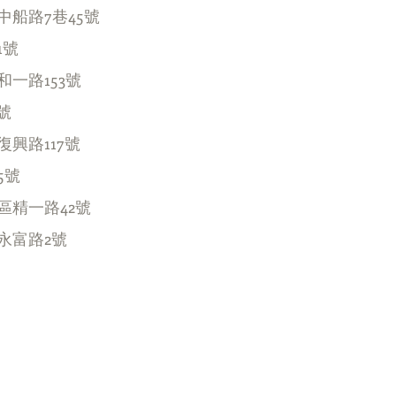
船路7巷45號
1號
一路153號
號
興路117號
5號
區精一路42號
永富路2號