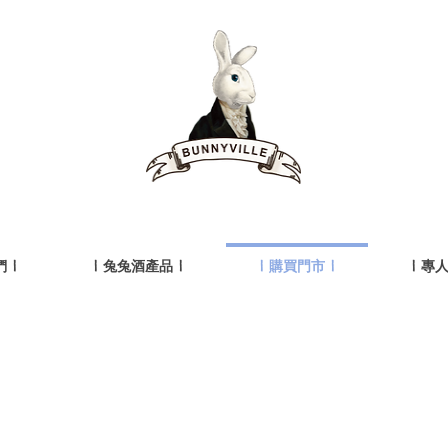
 |
| 兔兔酒產品 |
| 購買門市 |
| 專