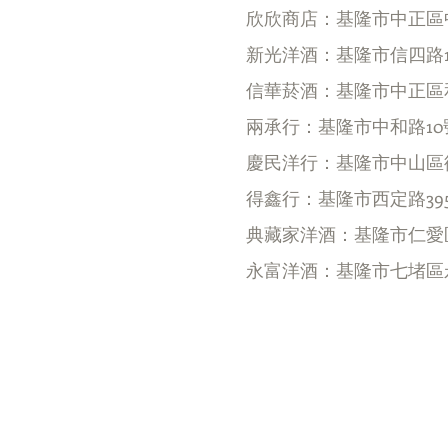
欣欣商店：基隆市中正區中
新光洋酒：基隆市信四路
信華菸酒：基隆市中正區和
兩承行：基隆市中和路10
慶民洋行：基隆市中山區復
得鑫行：基隆市西定路39
典藏家洋酒：基隆市仁愛
永富洋酒：基隆市七堵區