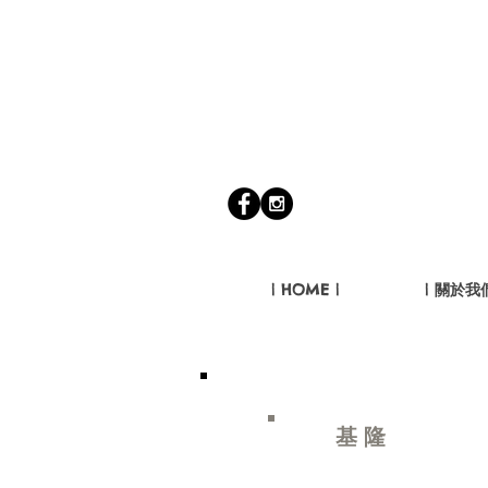
| HOME |
| 關於我們
基隆