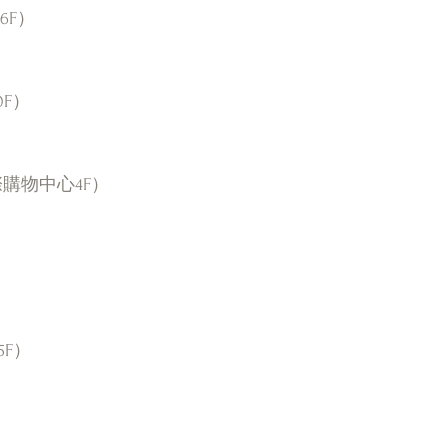
6F）
0F）
購物中心4F）
）
5F）