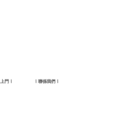
人上門 |
| 聯係我們 |