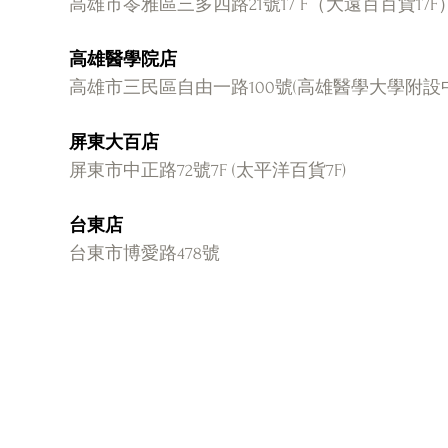
高雄市苓雅區三多四路21號17 F（大遠百百貨17F
高雄醫學院店
高雄市三民區自由一路100號(高雄醫學大學附設中和
屏東大百店
屏東市中正路72號7F (太平洋百貨7F)
台東店
台東市博愛路478號