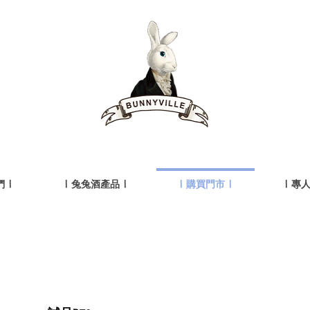
 |
| 兔兔酒產品 |
| 購買門市 |
| 專