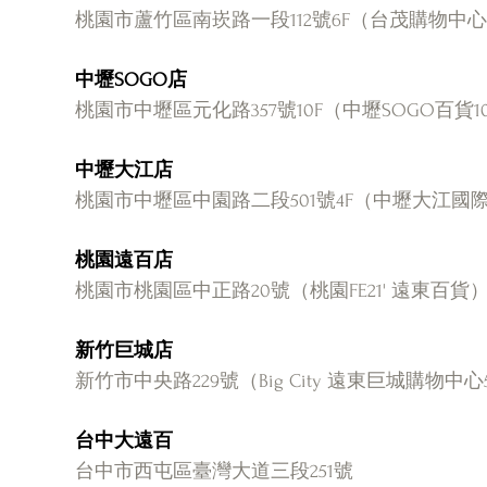
桃園市蘆竹區南崁路一段112號6F（台茂購物中心
中壢SOGO店
桃園市中壢區元化路357號10F（中壢SOGO百貨1
中壢大江店
桃園市中壢區中園路二段501號4F（中壢大江國際
桃園遠百店
桃園市桃園區中正路20號（桃園FE21' 遠東百貨
新竹巨城店
新竹市中央路229號（Big City 遠東巨城購物中心
台中大遠百
台中市西屯區臺灣大道三段251號