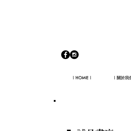
| HOME |
| 關於我們