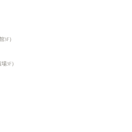
館3F）
場3F）