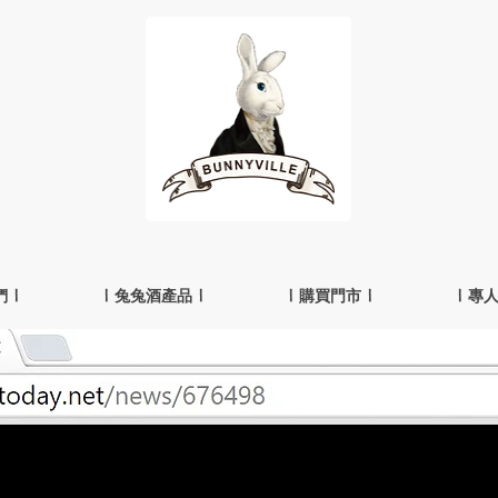
 |
| 兔兔酒產品 |
| 購買門市 |
| 專