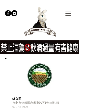
總公司
台北市信義區忠孝東路五段510號9樓
02-7718-3909