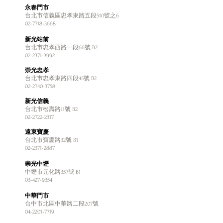
永春門市
台北市信義區忠孝東路五段510號之6
02-7718-3668
新光站前
台北市忠孝西路一段66號 B2
02-2371-3992
崇光忠孝
台北市忠孝東路四段45號 B2
02-2740-3758
新光信義
台北市松壽路11號 B2
02-2722-2317
遠東寶慶
台北市寶慶路32號 B1
02-2371-2887
崇光中壢
中壢市元化路357號 B1
03-427-9354
中華門市
台中市北區中華路二段207號
04-2201-7719