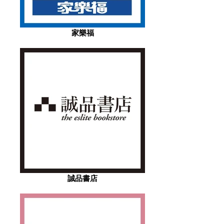
家樂福
誠品書店