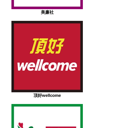
美廉社
頂好wellcome