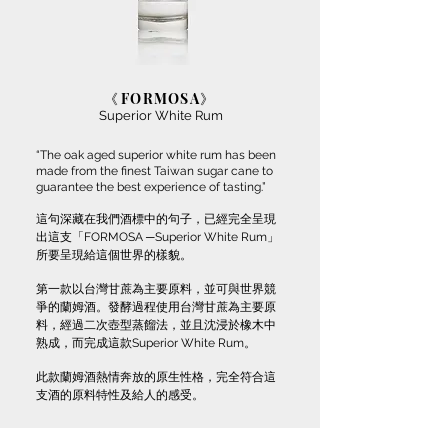
《
FORMOSA
》
Superior White Rum
“The oak aged superior white rum has been
made from the finest Taiwan sugar cane to
guarantee the best experience of tasting.”
這句深藏在我們酒標中的句子，已經完全呈現
出這支「FORMOSA ─Superior White Rum」
所要呈現給這個世界的樣貌。
第一款以台灣甘蔗為主要原料，並可與世界競
爭的蘭姆酒。發酵過程使用台灣甘蔗為主要原
料，經過二次壺型蒸餾法，並且沈浸於橡木中
熟成，而完成這款Superior White Rum。
此款蘭姆酒熱情奔放的原生性格，完全符合這
支酒的原料特性及給人的感受。