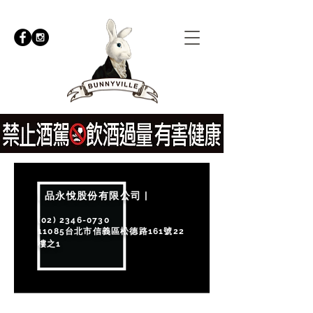
| 品永悅股份有限公司 |
​(02)
2346-0730
11085台北市信義區松德路161號22
樓之1